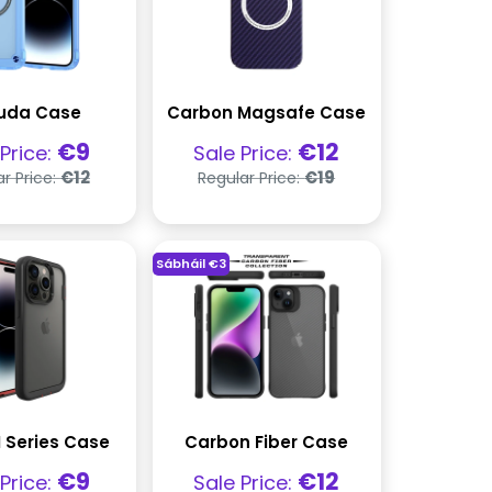
uda Case
Carbon Magsafe Case
ghas
Praghas
€9
€12
 Price:
Sale Price:
la
díola
Praghas
Praghas
€12
€19
r Price:
Regular Price:
rialta
rialta
Sábháil
€3
 Series Case
Carbon Fiber Case
ghas
Praghas
€9
€12
 Price:
Sale Price: