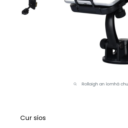
Rollaigh an íomhá chu
Cur síos