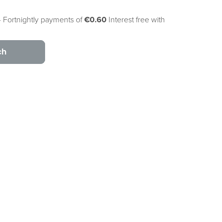
 Fortnightly payments of
€0.60
Interest free with
ch